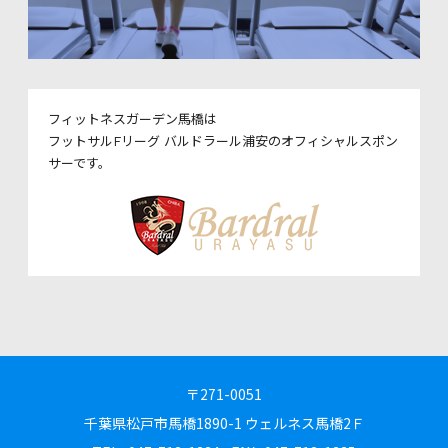
フィットネスガーデン馬橋は
フットサルFリーグ バルドラール浦安のオフィシャルスポン
サーです。
〒271-0051
千葉県松戸市馬橋1890-1
ウェルネス馬橋2Ｆ