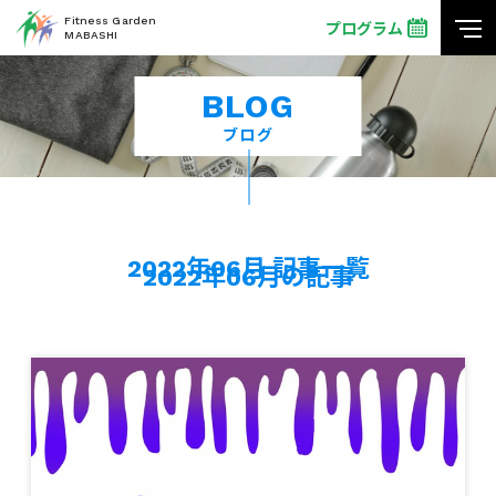
Fitness Garden
プログラム
MABASHI
BLOG
ブログ
2022年06月 記事一覧
2022年06月の記事