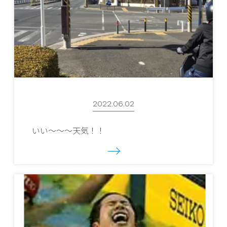
2022.06.02
いい～～～天気！！