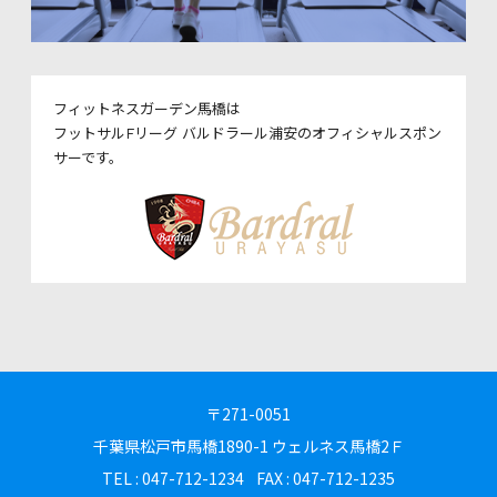
フィットネスガーデン馬橋は
フットサルFリーグ バルドラール浦安のオフィシャルスポン
サーです。
〒271-0051
千葉県松戸市馬橋1890-1
ウェルネス馬橋2Ｆ
TEL : 047-712-1234
FAX : 047-712-1235