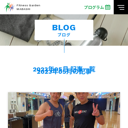
Fitness Garden
プログラム
MABASHI
BLOG
ブログ
2023年05月 記事一覧
2023年05月の記事