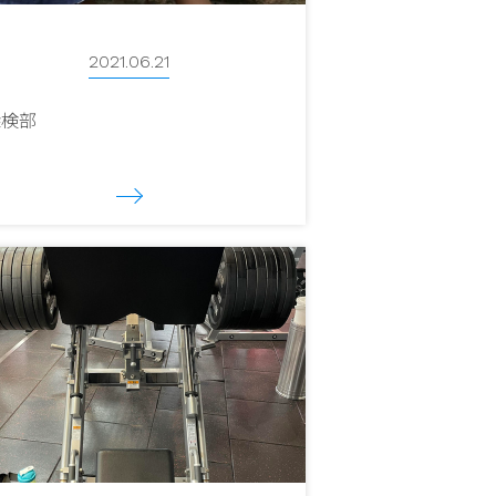
2021.06.21
探検部