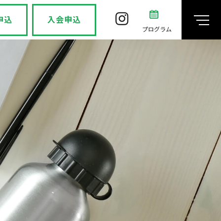
申込
入会申込
プログラム