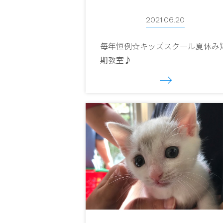
2021.06.20
毎年恒例☆キッズスクール夏休み
期教室♪