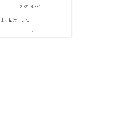
2021.06.07
うまく描けました