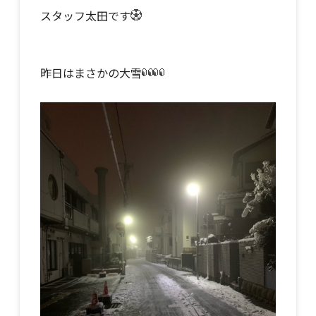
スタッフ太田です
昨日はまさかの大雪