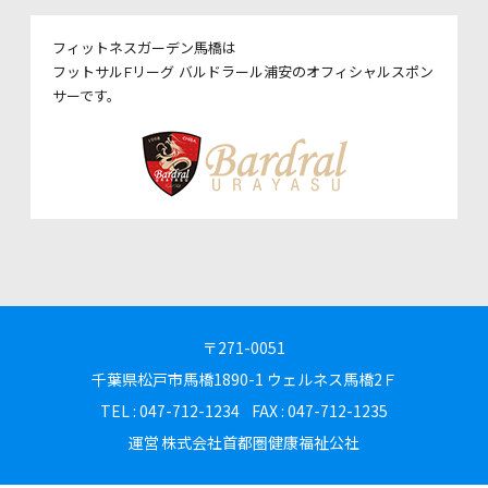
フィットネスガーデン馬橋は
フットサルFリーグ バルドラール浦安のオフィシャルスポン
サーです。
〒271-0051
千葉県松戸市馬橋1890-1
ウェルネス馬橋2Ｆ
TEL : 047-712-1234
FAX : 047-712-1235
運営
株式会社首都圏健康福祉公社