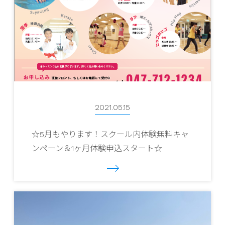
2021.05.15
☆5月もやります！スクール内体験無料キャ
ンペーン＆1ヶ月体験申込スタート☆