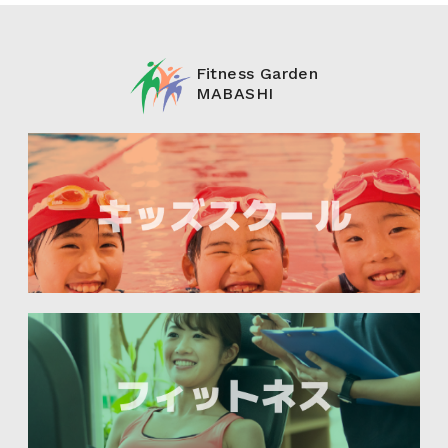
Fitness Garden
MABASHI