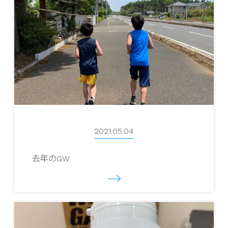
2021.05.04
去年のGW