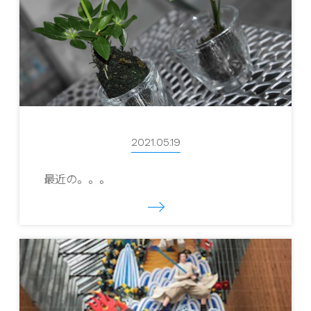
2021.05.19
最近の。。。