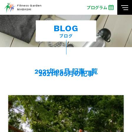
Fitness Garden
プログラム
MABASHI
BLOG
ブログ
2021年05月 記事一覧
2021年05月の記事