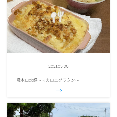
2021.05.08
塚本自炊録～マカロニグラタン～