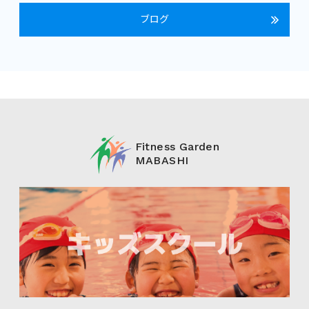
ブログ
Fitness Garden
MABASHI