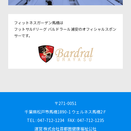
フィットネスガーデン馬橋は
フットサルFリーグ バルドラール浦安のオフィシャルスポン
サーです。
〒271-0051
千葉県松戸市馬橋1890-1
ウェルネス馬橋2Ｆ
TEL : 047-712-1234
FAX : 047-712-1235
運営
株式会社首都圏健康福祉公社